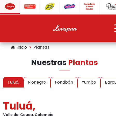
Inicio
Plantas
home
Nuestras
Plantas
Tuluá,
Rionegro
Fontibón
Yumbo
Barqu
Tuluá,
Valle del Cauca, Colombia