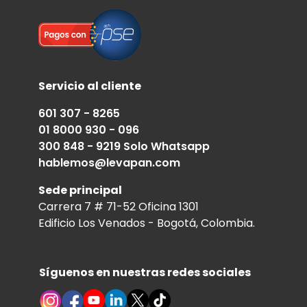
Servicio al cliente
601 307 - 8265
01 8000 930 - 096
300 848 - 9219 Solo Whatsapp
hablemos@levapan.com
Sede principal
Carrera 7 # 71-52 Oficina 1301
Edificio Los Venados - Bogotá, Colombia.
Síguenos en nuestras redes sociales