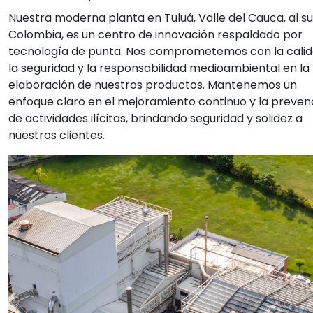
Nuestra moderna planta en Tuluá, Valle del Cauca, al su
Colombia, es un centro de innovación respaldado por
tecnología de punta. Nos comprometemos con la calid
la seguridad y la responsabilidad medioambiental en la
elaboración de nuestros productos. Mantenemos un
enfoque claro en el mejoramiento continuo y la preven
de actividades ilícitas, brindando seguridad y solidez a
nuestros clientes.