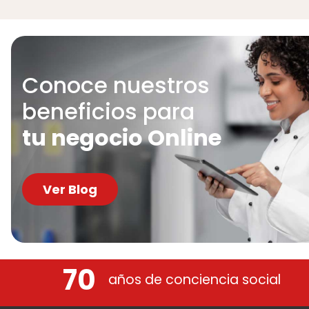
Conoce nuestros
beneficios para
tu negocio Online
Ver Blog
70
años de conciencia social