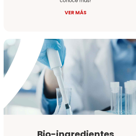
conoce más!
VER MÁS
Bio-ingredientes