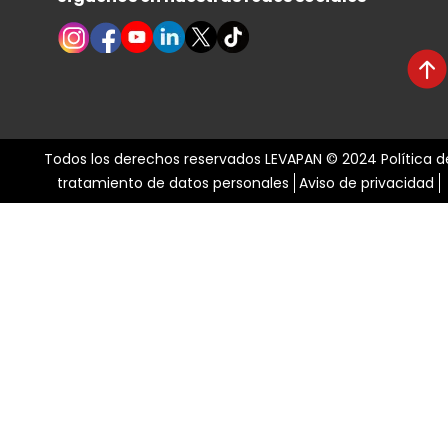
Todos los derechos reservados LEVAPAN © 2024
Política d
tratamiento de datos personales
Aviso de privacidad