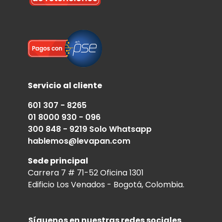
Servicio al cliente
601 307 - 8265
01 8000 930 - 096
300 848 - 9219 Solo Whatsapp
hablemos@levapan.com
Sede principal
Carrera 7 # 71-52 Oficina 1301
Edificio Los Venados - Bogotá, Colombia.
Síguenos en nuestras redes sociales