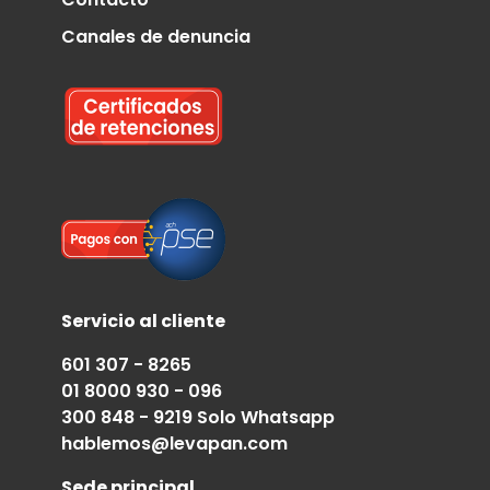
Canales de denuncia
Servicio al cliente
601 307 - 8265
01 8000 930 - 096
300 848 - 9219 Solo Whatsapp
hablemos@levapan.com
Sede principal