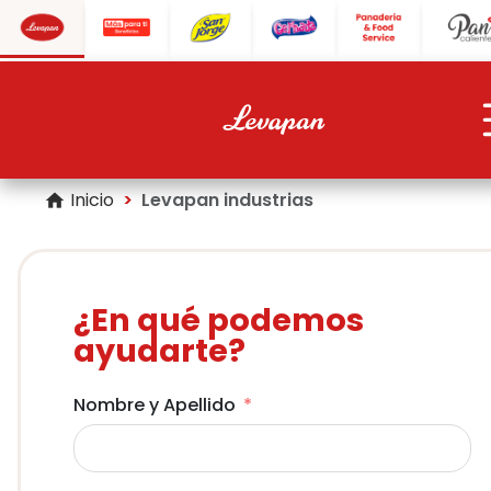
Inicio
Levapan industrias
home
¿En qué podemos
ayudarte?
Nombre y Apellido