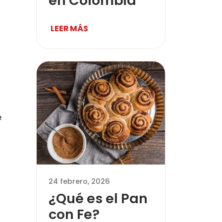
en Colombia
LEER MÁS
e
24 febrero, 2026
¿Qué es el Pan
con Fe?