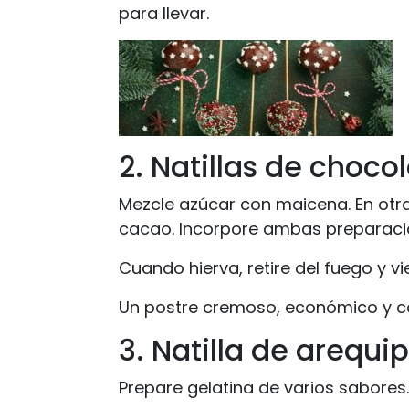
para llevar.
2. Natillas de choco
Mezcle azúcar con maicena. En otra 
cacao. Incorpore ambas preparacione
Cuando hierva, retire del fuego y vi
Un postre cremoso, económico y co
3. Natilla de arequi
Prepare gelatina de varios sabores.