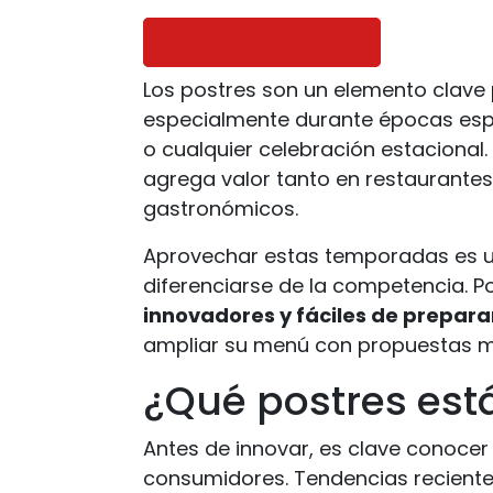
Resumir con ChatGPT
Los postres son un elemento clave p
especialmente durante épocas espe
o cualquier celebración estaciona
agrega valor tanto en restaurante
gastronómicos.
Aprovechar estas temporadas es un
diferenciarse de la competencia. P
innovadores y fáciles de prepara
ampliar su menú con propuestas m
¿Qué postres es
Antes de innovar, es clave conocer
consumidores. Tendencias recient