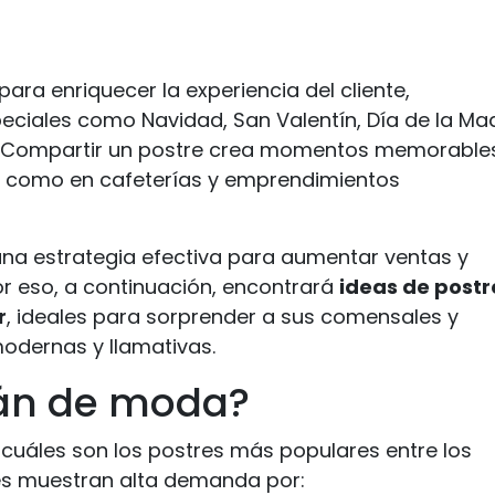
ara enriquecer la experiencia del cliente,
ciales como Navidad, San Valentín, Día de la Ma
l. Compartir un postre crea momentos memorable
s como en cafeterías y emprendimientos
a estrategia efectiva para aumentar ventas y
or eso, a continuación, encontrará
ideas de postr
r
, ideales para sorprender a sus comensales y
odernas y llamativas.
tán de moda?
 cuáles son los postres más populares entre los
es muestran alta demanda por: