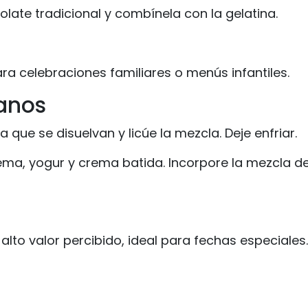
olate tradicional y combínela con la gelatina.
ara celebraciones familiares o menús infantiles.
anos
ue se disuelvan y licúe la mezcla. Deje enfriar.
ema, yogur y crema batida. Incorpore la mezcla d
alto valor percibido, ideal para fechas especiales.