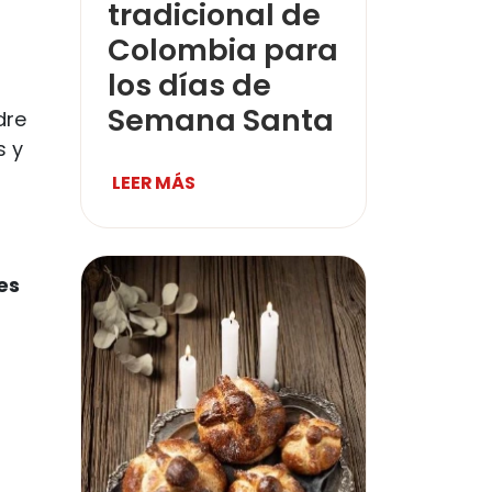
tradicional de
Colombia para
los días de
Semana Santa
dre
s y
LEER MÁS
es