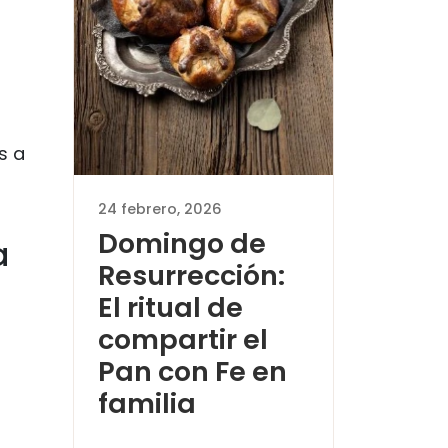
s a
24 febrero, 2026
Domingo de
a
Resurrección:
El ritual de
compartir el
Pan con Fe en
familia
a