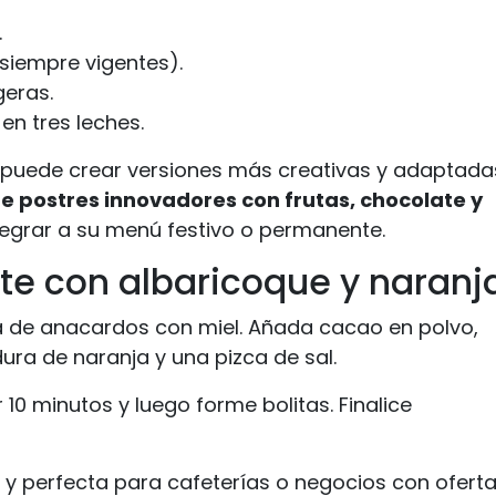
.
siempre vigentes).
geras.
en tres leches.
, puede crear versiones más creativas y adaptada
de postres innovadores con frutas, chocolate y
integrar a su menú festivo o permanente.
ate con albaricoque y naranj
la de anacardos con miel. Añada cacao en polvo,
ura de naranja y una pizca de sal.
 10 minutos y luego forme bolitas. Finalice
 y perfecta para cafeterías o negocios con ofert