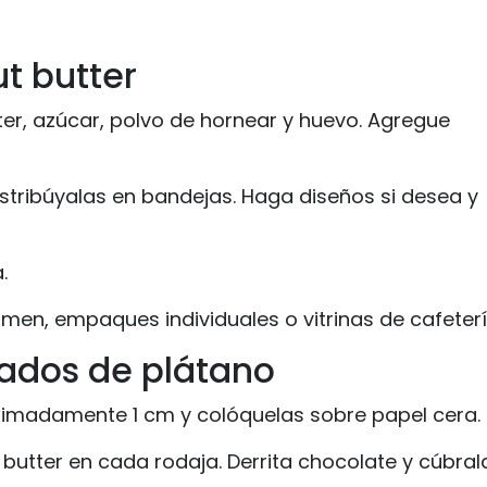
t butter
ter, azúcar, polvo de hornear y huevo. Agregue
stribúyalas en bandejas. Haga diseños si desea y
.
men, empaques individuales o vitrinas de cafeterí
lados de plátano
ximadamente 1 cm y colóquelas sobre papel cera.
tter en cada rodaja. Derrita chocolate y cúbral