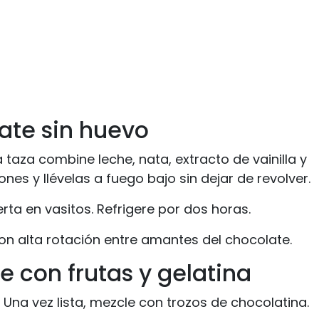
late sin huevo
taza combine leche, nata, extracto de vainilla y
s y llévelas a fuego bajo sin dejar de revolver.
erta en vasitos. Refrigere por dos horas.
n alta rotación entre amantes del chocolate.
pe con frutas y gelatina
 Una vez lista, mezcle con trozos de chocolatina.