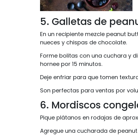
5. Galletas de peanu
En un recipiente mezcle peanut but
nueces y chispas de chocolate.
Forme bolitas con una cuchara y di
hornee por 15 minutos.
Deje enfriar para que tomen textura
Son perfectas para ventas por volu
6. Mordiscos conge
Pique plátanos en rodajas de apro
Agregue una cucharada de peanut bu