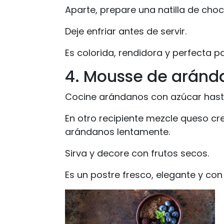
Aparte, prepare una natilla de choc
Deje enfriar antes de servir.
Es colorida, rendidora y perfecta p
4. Mousse de aránd
Cocine arándanos con azúcar hasta q
En otro recipiente mezcle queso cr
arándanos lentamente.
Sirva y decore con frutos secos.
Es un postre fresco, elegante y con 