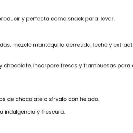
 producir y perfecta como snack para llevar.
das, mezcle mantequilla derretida, leche y extrac
 y chocolate. Incorpore fresas y frambuesas para 
as de chocolate o sírvalo con helado.
 indulgencia y frescura.