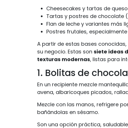
Cheesecakes y tartas de queso
Tartas y postres de chocolate (
Flan de leche y variantes más li
Postres frutales, especialmente 
A partir de estas bases conocidas
su negocio. Estas son
siete ideas 
texturas modernas
, listas para 
1. Bolitas de chocol
En un recipiente mezcle mantequil
avena, albaricoques picados, rallad
Mezcle con las manos, refrigere por
bañándolas en sésamo.
Son una opción práctica, saludable