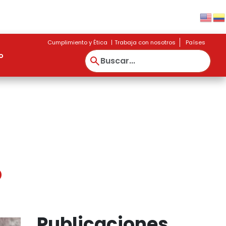
Cumplimiento y Ética
Trabaja con nosotros
Países
o
o
Publicaciones